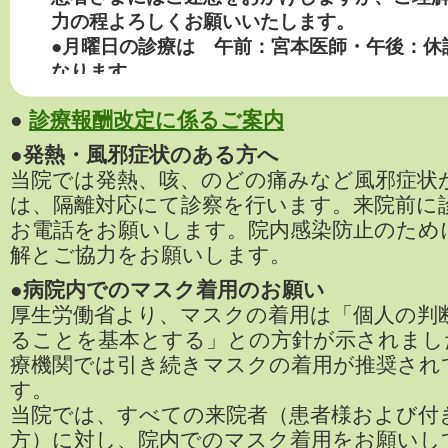
●
診療報酬改定に係るご案内
●発熱・風邪症状のある方へ
当院では発熱、咳、のどの痛みなど風邪症状
は、隔離対応にて診察を行います。来院前に
お電話をお願いします。院内感染防止のため
解とご協力をお願いします。
●病院内でのマスク着用のお願い
厚生労働省より、マスクの着用は「個人の判
ることを基本とする」との方針が示されまし
療機関では引き続きマスクの着用が推奨され
す。
当院では、すべての来院者（患者様および付
方）に対し、院内でのマスク着用をお願いし