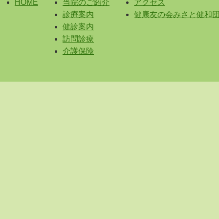
HOME
当院のご紹介
アクセス
診療案内
健康友の会みさと健和
健診案内
訪問診療
介護保険